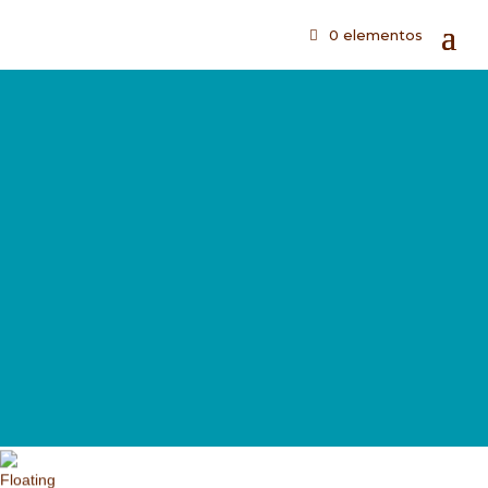
0 elementos
Contacto