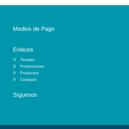
Medios de Pago
Enlaces
Tiendas
N
Promociones
N
Productos
N
Contacto
N
Síguenos