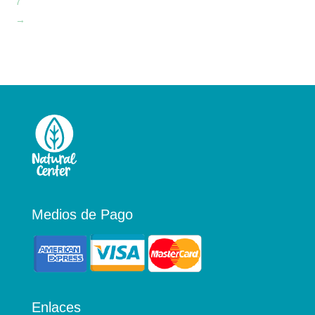
7
→
Medios de Pago
Enlaces