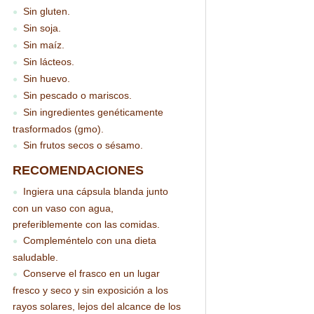
Sin gluten.
●
Sin soja.
●
Sin maíz.
●
Sin lácteos.
●
Sin huevo.
●
Sin pescado o mariscos.
●
Sin ingredientes genéticamente
●
trasformados (gmo).
Sin frutos secos o sésamo.
●
RECOMENDACIONES
Ingiera una cápsula blanda junto
●
con un vaso con agua,
preferiblemente con las comidas.
Compleméntelo con una dieta
●
saludable.
Conserve el frasco en un lugar
●
fresco y seco y sin exposición a los
rayos solares, lejos del alcance de los