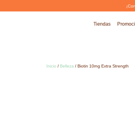
¡Con
Tiendas
Promoc
Inicio
/
Belleza
/ Biotin 10mg Extra Strength