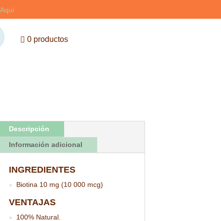
Aquí
0 productos
Descripción
Información adicional
INGREDIENTES
Biotina 10 mg (10 000 mcg)
●
VENTAJAS
100% Natural.
●