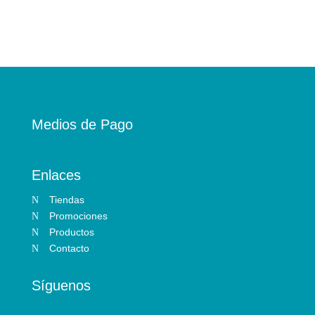
Medios de Pago
Enlaces
Tiendas
N
Promociones
N
Productos
N
Contacto
N
Síguenos