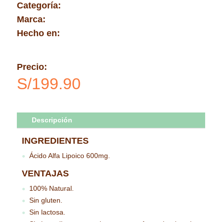
Categoría:
Marca:
Hecho en:
Precio:
S/
199.90
Descripción
INGREDIENTES
Ácido Alfa Lipoico 600mg.
●
VENTAJAS
100% Natural.
●
Sin gluten.
●
Sin lactosa.
●