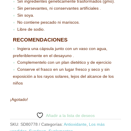
Sin ingredientes geneticamente trasformados (gmo).
●
Sin persevantes, ni conservantes artifíciales .
●
Sin soya.
●
No contiene pescado ni mariscos.
●
Libre de sodio.
●
RECOMENDACIONES
Ingiera una cápsula junto con un vaso con agua,
●
preferiblemente en el desayuno .
Complementelo con un plan dietético y de ejercicio
●
Conserve el frasco en un lugar fresco y seco y sin
●
exposición a los rayos solares, lejos del alcance de los
niños
¡Agotado!
Añadir a la lista de deseos
SKU:
SD80778
Categorías:
Antioxidante
,
Los más