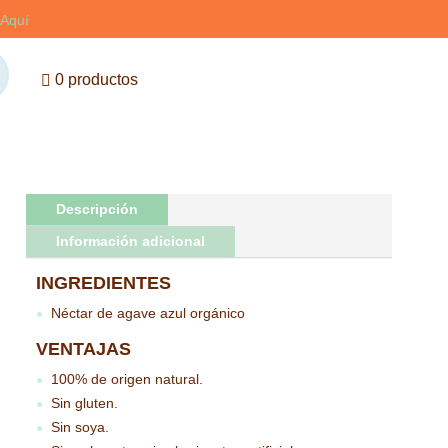
Aquí
0 productos
Descripción
Información adicional
INGREDIENTES
Néctar de agave azul orgánico
●
VENTAJAS
100% de origen natural.
●
Sin gluten.
●
Sin soya.
●