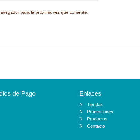
navegador para la próxima vez que comente.
dios de Pago
Enlaces
Tiendas
N
Promociones
N
Productos
N
Contacto
N