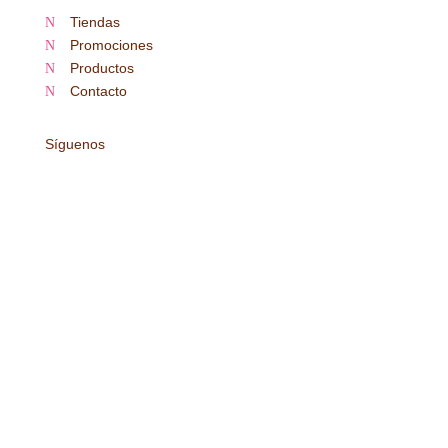
Tiendas
N
Promociones
N
Productos
N
Contacto
N
Síguenos