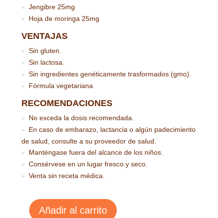
Jengibre 25mg
●
Hoja de moringa 25mg
●
VENTAJAS
Sin gluten.
●
Sin lactosa.
●
Sin ingredientes genéticamente trasformados (gmo).
●
Fórmula vegetariana
●
RECOMENDACIONES
No exceda la dosis recomendada.
●
En caso de embarazo, lactancia o algún padecimiento
●
de salud, consulte a su proveedor de salud.
Manténgase fuera del alcance de los niños.
●
Consérvese en un lugar fresco y seco.
●
Venta sin receta médica.
●
Añadir al carrito
Canela