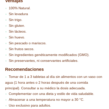
Ventajas
100% Natural.
●
Sin levadura
●
Sin trigo.
●
Sin gluten.
●
Sin lácteos.
●
Sin huevo.
●
Sin pescado o mariscos.
●
Sin frutos secos.
●
Sin ingredientes genéticamente modificados (GMO).
●
Sin preservantes, ni conservantes artificiales.
●
Recomendaciones
Tomar de 1 a 3 tabletas al día sin alimentos con un vaso con
●
agua (1 hora antes o 2 horas después de una comida
principal). Consultar a su médico la dosis adecuada.
Complementar con una dieta y estilo de vida saludable.
●
Almacenar a una temperatura no mayor a 30 °C.
●
Uso exclusivo para adultos.
●