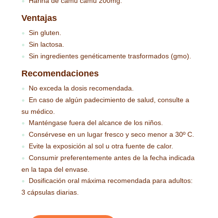
Harina de camu camu 200mg.
●
Ventajas
Sin gluten.
●
Sin lactosa.
●
Sin ingredientes genéticamente trasformados (gmo).
●
Recomendaciones
No exceda la dosis recomendada.
●
En caso de algún padecimiento de salud, consulte a
●
su médico.
Manténgase fuera del alcance de los niños.
●
Consérvese en un lugar fresco y seco menor a 30º C.
●
Evite la exposición al sol u otra fuente de calor.
●
Consumir preferentemente antes de la fecha indicada
●
en la tapa del envase.
Dosificación oral máxima recomendada para adultos:
●
3 cápsulas diarias.