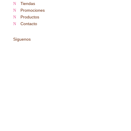
Tiendas
N
Promociones
N
Productos
N
Contacto
N
Síguenos