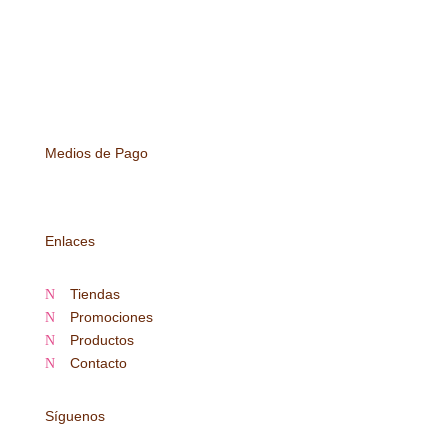
Medios de Pago
Enlaces
Tiendas
N
Promociones
N
Productos
N
Contacto
N
Síguenos