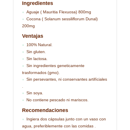
Ingredientes
Aguaje ( Mauritia Flexuosa) 800mg
●
Cocona ( Solanum sessiliflorum Dunal)
●
200mg
Ventajas
100% Natural.
●
Sin gluten.
●
Sin lactosa.
●
Sin ingredientes geneticamente
●
trasformados (gmo).
Sin persevantes, ni conservantes artifíciales
●
.
Sin soya.
●
No contiene pescado ni mariscos.
●
Recomendaciones
Ingiera dos cápsulas junto con un vaso con
●
agua, preferiblemente con las comidas .