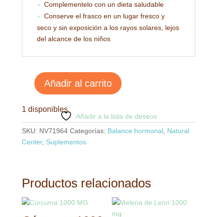
Complementelo con un dieta saludable
●
Conserve el frasco en un lugar fresco y
●
seco y sin exposición a los rayos solares, lejos
del alcance de los niños
Añadir al carrito
Menoplan
cantidad
1 disponibles
Añadir a la lista de deseos
SKU:
NV71964
Categorías:
Balance hormonal
,
Natural
Center
,
Suplementos
Productos relacionados