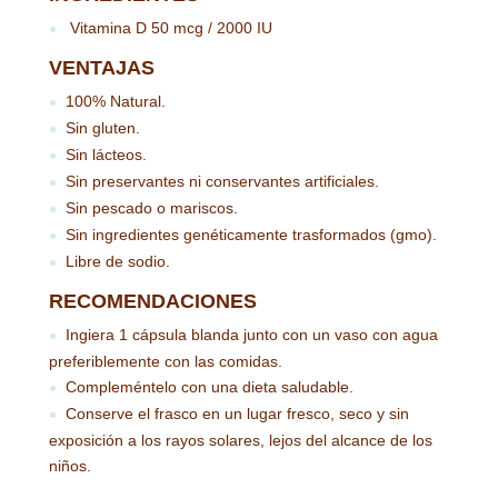
Vitamina D 50 mcg / 2000 IU
●
VENTAJAS
100% Natural.
●
Sin gluten.
●
Sin lácteos.
●
Sin preservantes ni conservantes artificiales.
●
Sin pescado o mariscos.
●
Sin ingredientes genéticamente trasformados (gmo).
●
Libre de sodio.
●
RECOMENDACIONES
Ingiera 1 cápsula blanda junto con un vaso con agua
●
preferiblemente con las comidas.
Compleméntelo con una dieta saludable.
●
Conserve el frasco en un lugar fresco, seco y sin
●
exposición a los rayos solares, lejos del alcance de los
niños.