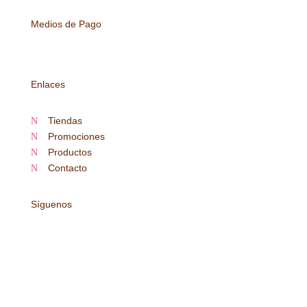
Medios de Pago
Enlaces
Tiendas
N
Promociones
N
Productos
N
Contacto
N
Síguenos