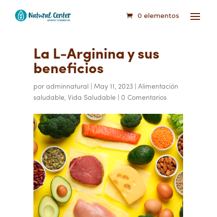
0 elementos
La L-Arginina y sus
beneficios
por
adminnatural
|
May 11, 2023
|
Alimentación
saludable
,
Vida Saludable
|
0 Comentarios