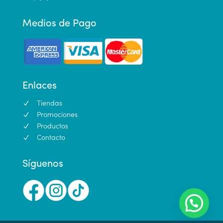
Medios de Pago
Enlaces
N
Tiendas
N
Promociones
N
Productos
N
Contacto
Síguenos