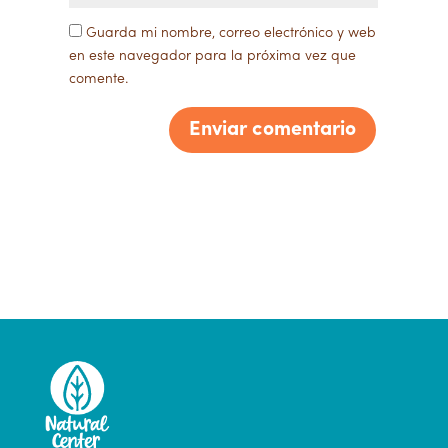
Guarda mi nombre, correo electrónico y web
en este navegador para la próxima vez que
comente.