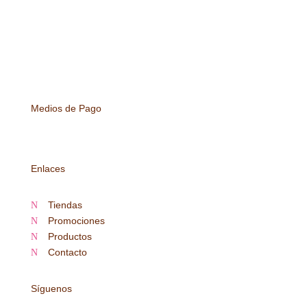
Medios de Pago
Enlaces
Tiendas
N
Promociones
N
Productos
N
Contacto
N
Síguenos