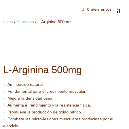
0 elementos
Inicio
/
Sundown
/ L-Arginina 500mg
L-Arginina 500mg
Aminoácido natural.
●
Fundamental para el crecimiento muscular.
●
Mejora la densidad ósea.
●
Aumenta el rendimiento y la resistencia física.
●
Promueve la producción de óxido nítrico.
●
Combate las micro-lesiones musculares producidas por el
●
ejercicio.