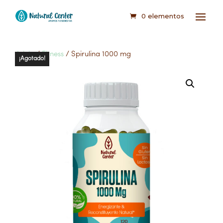
0 elementos
Inicio
/
Fitness
/ Spirulina 1000 mg
¡Agotado!