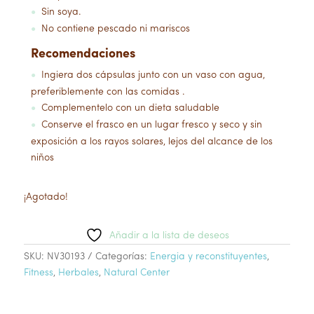
Sin soya.
●
No contiene pescado ni mariscos
●
Recomendaciones
Ingiera dos cápsulas junto con un vaso con agua,
●
preferiblemente con las comidas .
Complementelo con un dieta saludable
●
Conserve el frasco en un lugar fresco y seco y sin
●
exposición a los rayos solares, lejos del alcance de los
niños
¡Agotado!
Añadir a la lista de deseos
SKU:
NV30193
Categorías:
Energia y reconstituyentes
,
Fitness
,
Herbales
,
Natural Center