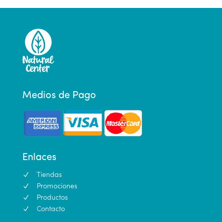
Medios de Pago
Enlaces
N
Tiendas
N
Promociones
N
Productos
N
Contacto